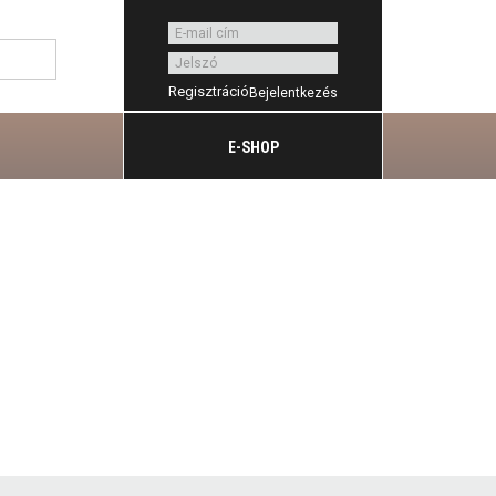
Regisztráció
E-SHOP