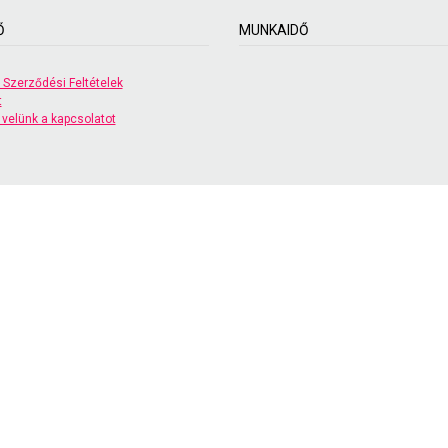
Ő
MUNKAIDŐ
 Szerződési Feltételek
t
 velünk a kapcsolatot